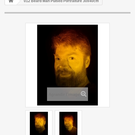
012 Beard Man Pulsed Portraiture 30x40cm
Agrandir l'image