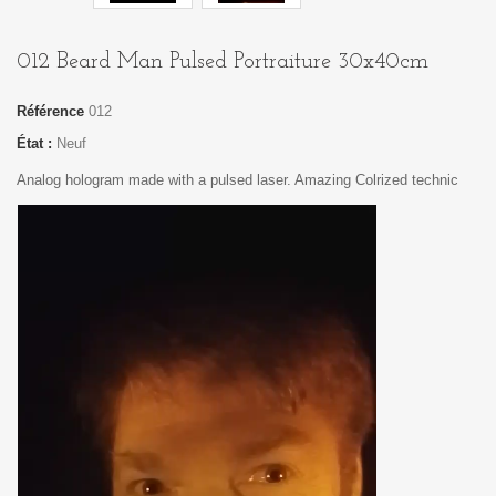
012 Beard Man Pulsed Portraiture 30x40cm
Référence
012
État :
Neuf
Analog hologram made with a pulsed laser. Amazing Colrized technic