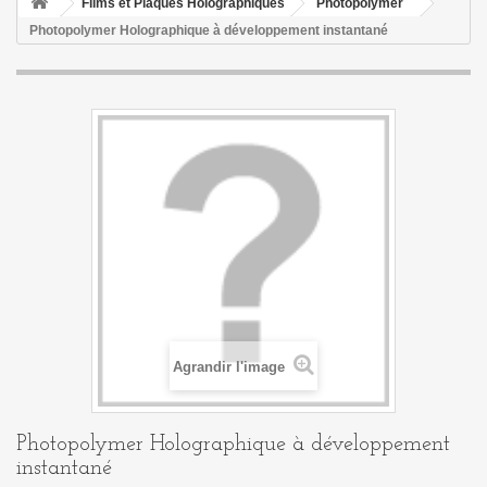
Films et Plaques Holographiques
Photopolymer
Photopolymer Holographique à développement instantané
Agrandir l'image
Photopolymer Holographique à développement
instantané