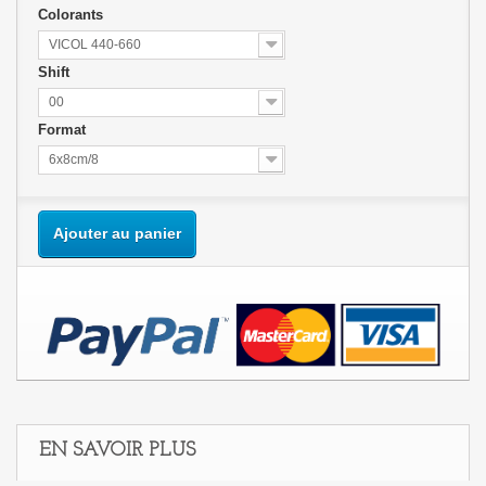
Colorants
VICOL 440-660
Shift
00
Format
6x8cm/8
Ajouter au panier
EN SAVOIR PLUS