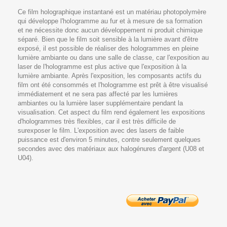
Ce film holographique instantané est un matériau photopolymère
qui développe l'hologramme au fur et à mesure de sa formation
et ne nécessite donc aucun développement ni produit chimique
séparé. Bien que le film soit sensible à la lumière avant d'être
exposé, il est possible de réaliser des hologrammes en pleine
lumière ambiante ou dans une salle de classe, car l'exposition au
laser de l'hologramme est plus active que l'exposition à la
lumière ambiante. Après l'exposition, les composants actifs du
film ont été consommés et l'hologramme est prêt à être visualisé
immédiatement et ne sera pas affecté par les lumières
ambiantes ou la lumière laser supplémentaire pendant la
visualisation. Cet aspect du film rend également les expositions
d'hologrammes très flexibles, car il est très difficile de
surexposer le film. L'exposition avec des lasers de faible
puissance est d'environ 5 minutes, contre seulement quelques
secondes avec des matériaux aux halogénures d'argent (U08 et
U04).