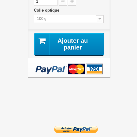
Colle optique
100 g
Ajouter au
panier