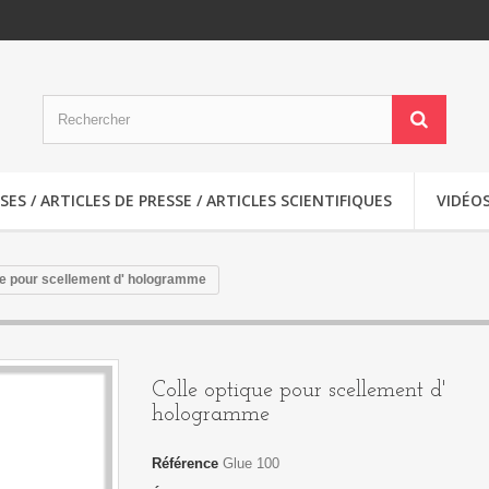
S / ARTICLES DE PRESSE / ARTICLES SCIENTIFIQUES
VIDÉO
ue pour scellement d' hologramme
Colle optique pour scellement d'
hologramme
Référence
Glue 100