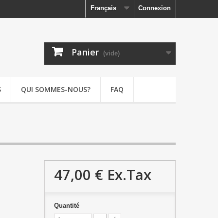
Français
Connexion
Panier
(vide)
S
QUI SOMMES-NOUS?
FAQ
47,00 €
Ex.Tax
Quantité