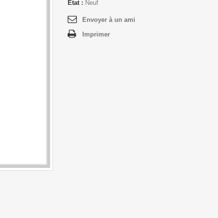
État :
Neuf
Envoyer à un ami
Imprimer