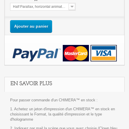
Half Parallax, horizontal animated or not , or 2nd Full Parallax Print
Ajouter au panier
EN SAVOIR PLUS
Pour passer commande d'un CHIMERA™ en stock :
1. Achetez un jeton d'impression d'un CHIMERA™ en stock en
choisissant le Format, la qualité d'impression et le type
d'hologramme
2. Indiquez par mail la scène que vous avez choisie (Clown bleu,