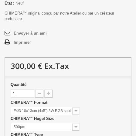
État :
Neuf
CHIMERA™ original conçu par notre Atelier ou par un créateur
partenaire.
Envoyer à un ami
Imprimer
300,00 €
Ex.Tax
Quantité
CHIMERA™ Format
F4/3 10x13cm (4x5") 3W RGB spot
CHIMERA™ Hogel Size
500µm
CHIMERA™ Type