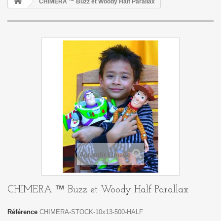
CHIMERA ™ Buzz et Woody Half Parallax
Agrandir l'image
CHIMERA ™ Buzz et Woody Half Parallax
Référence
CHIMERA-STOCK-10x13-500-HALF