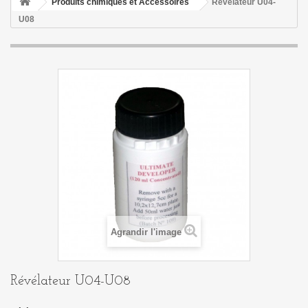
Produits chimiques et Accessoires
Révélateur U04-
U08
Agrandir l'image
Révélateur U04-U08