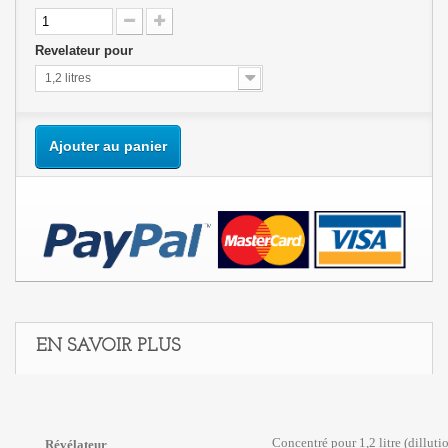
Revelateur pour
1,2 litres
Ajouter au panier
EN SAVOIR PLUS
Concentré pour 1,2 litre (dilluti
Révélateur